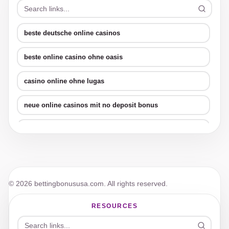
beste deutsche online casinos
beste online casino ohne oasis
casino online ohne lugas
neue online casinos mit no deposit bonus
crypto casino
sportwetten online schweiz
casinos mit echtgeld
© 2026 bettingbonususa.com. All rights reserved.
online casino ohne limit
RESOURCES
casino mit schneller auszahlung